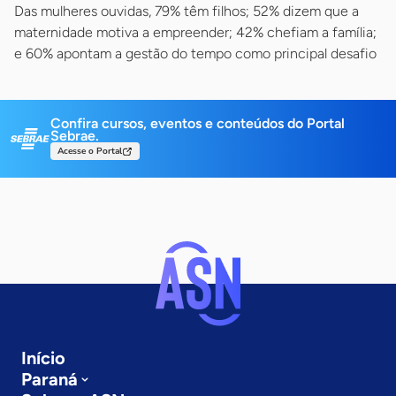
Das mulheres ouvidas, 79% têm filhos; 52% dizem que a
maternidade motiva a empreender; 42% chefiam a família;
e 60% apontam a gestão do tempo como principal desafio
Confira cursos, eventos e conteúdos do Portal
Sebrae.
Acesse o Portal
Início
Paraná