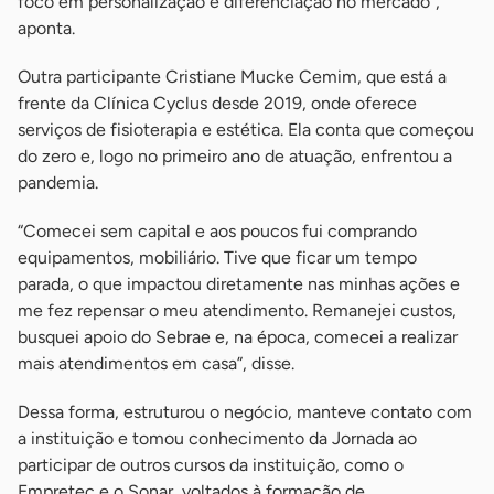
foco em personalização e diferenciação no mercado”,
aponta.
Outra participante Cristiane Mucke Cemim, que está a
frente da Clínica Cyclus desde 2019, onde oferece
serviços de fisioterapia e estética. Ela conta que começou
do zero e, logo no primeiro ano de atuação, enfrentou a
pandemia.
“Comecei sem capital e aos poucos fui comprando
equipamentos, mobiliário. Tive que ficar um tempo
parada, o que impactou diretamente nas minhas ações e
me fez repensar o meu atendimento. Remanejei custos,
busquei apoio do Sebrae e, na época, comecei a realizar
mais atendimentos em casa”, disse.
Dessa forma, estruturou o negócio, manteve contato com
a instituição e tomou conhecimento da Jornada ao
participar de outros cursos da instituição, como o
Empretec e o Sonar, voltados à formação de