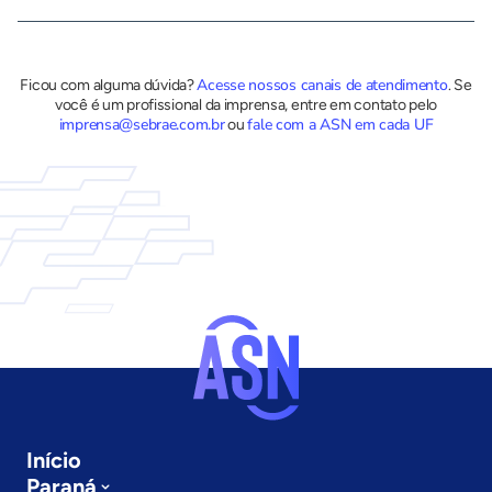
Acesse nossos canais de atendimento
Ficou com alguma dúvida?
.
Se
você é um profissional da imprensa, entre em contato pelo
imprensa@sebrae.com.br
fale com a ASN em cada UF
ou
Início
Paraná