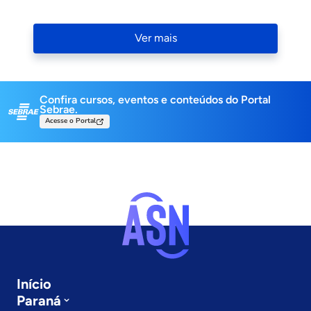
Navigation
Ver mais
Confira cursos, eventos e conteúdos do Portal
Sebrae.
Acesse o Portal
Início
Paraná