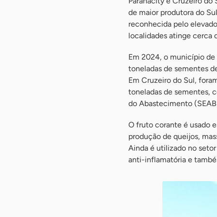
Paranacity e Cruzeiro do 
de maior produtora do Su
reconhecida pelo elevado 
localidades atinge cerca 
Em 2024, o município de 
toneladas de sementes de
Em Cruzeiro do Sul, fora
toneladas de sementes, c
do Abastecimento (SEAB)
O fruto corante é usado e
produção de queijos, mass
Ainda é utilizado no seto
anti-inflamatória e tamb