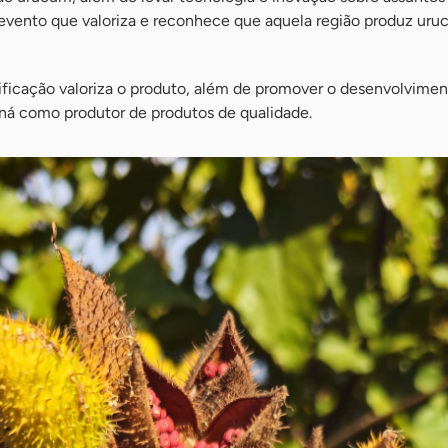
 evento que valoriza e reconhece que aquela região produz ur
tificação valoriza o produto, além de promover o desenvolvimen
aná como produtor de produtos de qualidade.