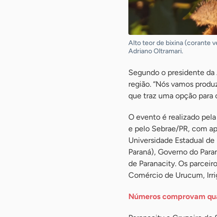
Alto teor de bixina (corante 
Adriano Oltramari.
Segundo o presidente da A
região. “Nós vamos produ
que traz uma opção para 
O evento é realizado pel
e pelo Sebrae/PR, com apo
Universidade Estadual de
Paraná), Governo do Paran
de Paranacity. Os parceir
Comércio de Urucum, Irri
Números comprovam qu