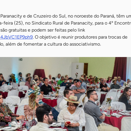
Paranacity e de Cruzeiro do Sul, no noroeste do Paraná, têm 
a-feira (25), no Sindicato Rural de Paranacity, para o 4º Encont
são gratuitas e podem ser feitas pelo link
W14JbVC1EP9ph9
. O objetivo é reunir produtores para trocas de
o, além de fomentar a cultura do associativismo.