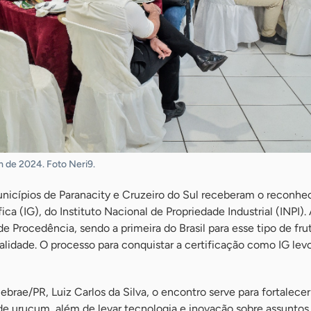
 de 2024. Foto Neri9.
nicípios de Paranacity e Cruzeiro do Sul receberam o reconh
ca (IG), do Instituto Nacional de Propriedade Industrial (INPI). 
e Procedência, sendo a primeira do Brasil para esse tipo de fru
alidade. O processo para conquistar a certificação como IG lev
brae/PR, Luiz Carlos da Silva, o encontro serve para fortalecer
e urucum, além de levar tecnologia e inovação sobre assuntos 