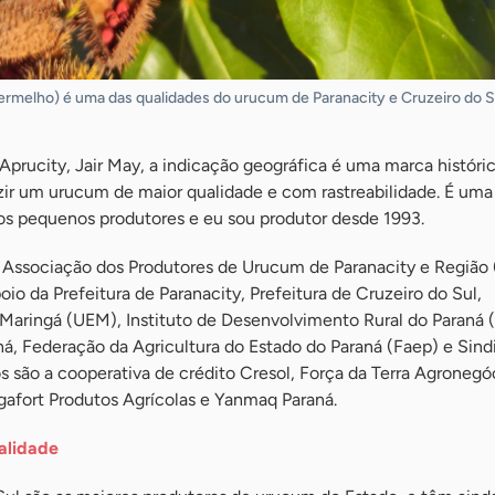
vermelho) é uma das qualidades do urucum de Paranacity e Cruzeiro do Su
prucity, Jair May, a indicação geográfica é uma marca históric
zir um urucum de maior qualidade e com rastreabilidade. É uma
os pequenos produtores e eu sou produtor desde 1993.
a Associação dos Produtores de Urucum de Paranacity e Região 
io da Prefeitura de Paranacity, Prefeitura de Cruzeiro do Sul,
 Maringá (UEM), Instituto de Desenvolvimento Rural do Paraná 
á, Federação da Agricultura do Estado do Paraná (Faep) e Sind
os são a cooperativa de crédito Cresol, Força da Terra Agronegó
gafort Produtos Agrícolas e Yanmaq Paraná.
alidade