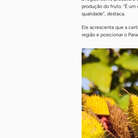
produção do fruto. “É um
qualidade”, destaca.
Ele acrescenta que a cer
região e posicionar o Par