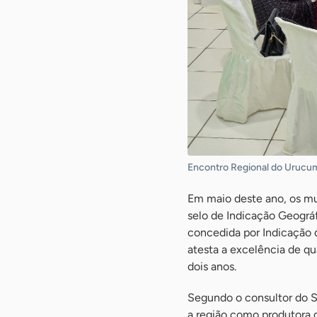
Encontro Regional do Urucum
Em maio deste ano, os mu
selo de Indicação Geográfi
concedida por Indicação d
atesta a excelência de qu
dois anos.
Segundo o consultor do Se
a região como produtora d