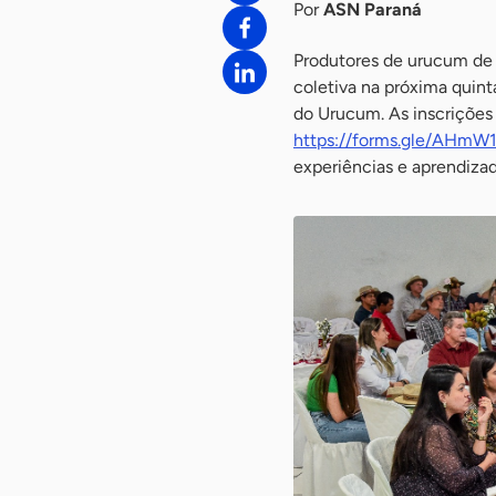
Por
ASN Paraná
Produtores de urucum de 
coletiva na próxima quint
do Urucum. As inscrições 
https://forms.gle/AHm
experiências e aprendizad