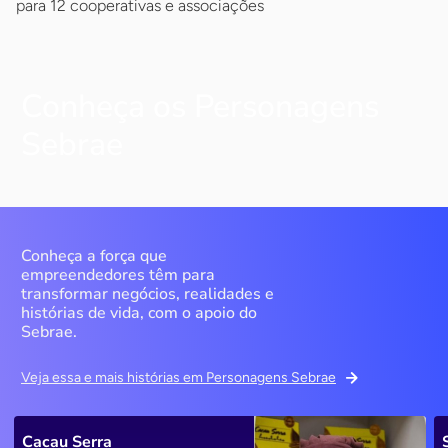
para 12 cooperativas e associações
Conheça os Personagens
Sebrae
Conheça a força que
empreendedores têm para
transformar negócios, realidades e
histórias de vida, com o apoio do
Sebrae.
Veja essa e mais histórias em Personagens Sebrae
Cacau Serra