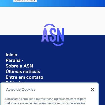
Início
Paraná
Sobre a ASN
Últimas notícias
Entre em contato
Editorias
Aviso de Cookies
Economia & Política
Inovação & Tecnologia
Nós usamos cookies e outras tecnologias semelhantes para
Cultura empreendedora
melhorar a sua experiência em nossos serviços, personalizar