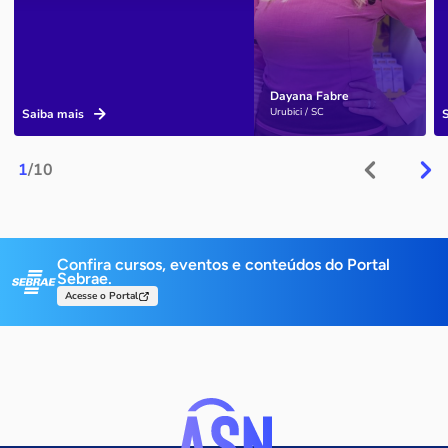
Dayana Fabre
Urubici / SC
Saiba mais
1
/10
Confira cursos, eventos e conteúdos do Portal
Sebrae.
Acesse o Portal