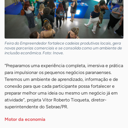
Feira do Empreendedor fortalece cadeias produtivas locais, gera
novas parcerias comerciais e se consolida como um ambiente de
inclusão econômica. Foto: Inove.
“Preparamos uma experiência completa, imersiva e prática
para impulsionar os pequenos negócios paranaenses.
Teremos um ambiente de aprendizado, informação e de
conexão para que cada participante possa fortalecer e
preparar melhor uma ideia ou mesmo um negócio já em
atividade”, projeta Vitor Roberto Tioqueta, diretor-
superintendente do Sebrae/PR.
Motor da economia