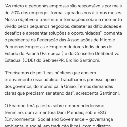
“As micro e pequenas empresas são responsáveis por mais
de 70% dos empregos formais gerados nos últimos meses.
Nosso objetivo é transmitir informações sobre o momento
vivido pelos pequenos negócios, debater as dificuldades e
desafios e apresentar soluções e oportunidades”, comenta
o presidente da Federação das Associações de Micro e
Pequenas Empresas e Empreendedores Individuais do
Estado do Paraná (Fampepar) e do Conselho Deliberativo
Estadual (CDE) do Sebrae/PR, Ercílio Santinoni.
“Precisamos de políticas públicas que apoiem
efetivamente esse público. Trabalhamos por esse apoio
dos governos, do municipal à União. Temos demandas
claras que precisam ser atendidas”, acrescenta Santinoni.
O Enampe terá palestra sobre empreendedorismo
feminino, com a mentora Dani Mendes; sobre ESG
(Environmental, Social and Governance – governança
ambiental e social, em tradução livre), com o diretor-