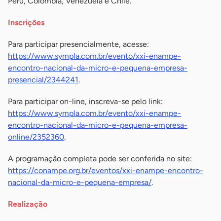
Peru, Colômbia, Venezuela e Chile.
Inscrições
Para participar presencialmente, acesse:
https://www.sympla.com.br/evento/xxi-enampe-
encontro-nacional-da-micro-e-pequena-empresa-
presencial/2344241
.
Para participar on-line, inscreva-se pelo link:
https://www.sympla.com.br/evento/xxi-enampe-
encontro-nacional-da-micro-e-pequena-empresa-
online/2352360
.
A programação completa pode ser conferida no site:
https://conampe.org.br/eventos/xxi-enampe-encontro-
nacional-da-micro-e-pequena-empresa/
.
Realização