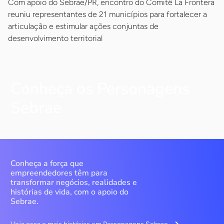
Com apoio do Sebrae/PR, encontro do Comitê La Frontera
reuniu representantes de 21 municípios para fortalecer a
articulação e estimular ações conjuntas de
desenvolvimento territorial
Conheça os Personagens
Sebrae
Conheça a força que
empreendedores têm para
transformar negócios, realidades e
histórias de vida, com o apoio do
Sebrae.