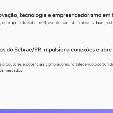
novação, tecnologia e empreendedorismo em f
, com apoio do Sebrae/PR, evento conectará universidades, est
os do Sebrae/PR impulsiona conexões e abr
s produtores e potenciais compradores, fortalecendo oportunid
vos mercados