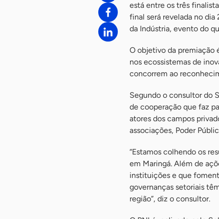
está entre os três finali
final será revelada no di
da Indústria, evento do q
O objetivo da premiação 
nos ecossistemas de inov
concorrem ao reconheci
Segundo o consultor do Se
de cooperação que faz par
atores dos campos privado
associações, Poder Públi
“Estamos colhendo os res
em Maringá. Além de açõ
instituições e que foment
governanças setoriais tê
região”, diz o consultor.