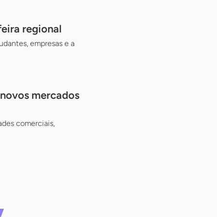
eira regional
udantes, empresas e a
e novos mercados
ades comerciais,