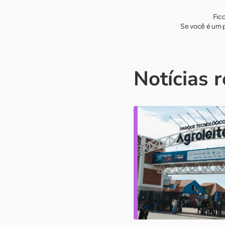
Fic
Se você é um p
Notícias 