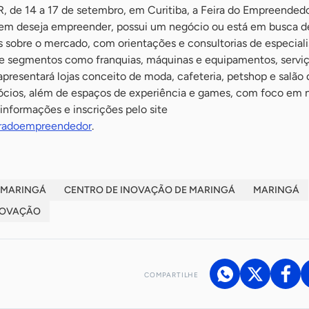
, de 14 a 17 de setembro, em Curitiba, a Feira do Empreendedo
quem deseja empreender, possui um negócio ou está em busca d
 sobre o mercado, com orientações e consultorias de especiali
de segmentos como franquias, máquinas e equipamentos, serviç
 apresentará lojas conceito de moda, cafeteria, petshop e salão 
gócios, além de espaços de experiência e games, com foco em 
nformações e inscrições pelo site
iradoempreendedor
.
 MARINGÁ
CENTRO DE INOVAÇÃO DE MARINGÁ
MARINGÁ
NOVAÇÃO
COMPARTILHE