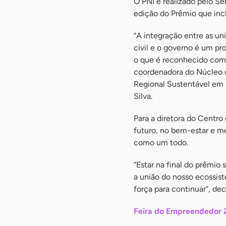
O PNI é realizado pelo Se
edição do Prêmio que inc
“A integração entre as un
civil e o governo é um 
o que é reconhecido com 
coordenadora do Núcleo 
Regional Sustentável em 
Silva.
Para a diretora do Centro
futuro, no bem-estar e me
como um todo.
“Estar na final do prêmio
a união do nosso ecossist
força para continuar”, dec
Feira do Empreendedor 