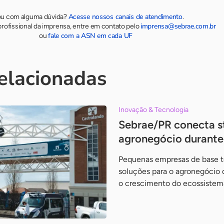
Acesse nossos canais de atendimento
ou com alguma dúvida?
.
imprensa@sebrae.com.br
rofissional da imprensa, entre em contato pelo
fale com a ASN em cada UF
ou
relacionadas
Inovação & Tecnologia
Sebrae/PR conecta s
agronegócio durante 
Pequenas empresas de base 
soluções para o agronegócio d
o crescimento do ecossistem