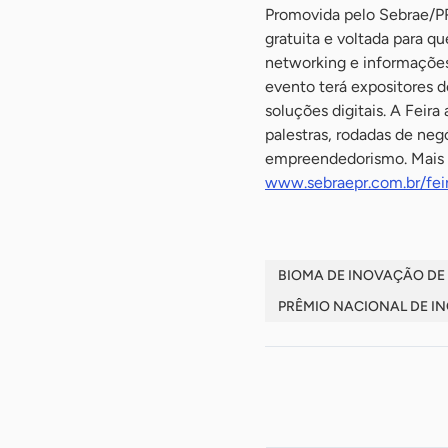
Promovida pelo Sebrae/PR
gratuita e voltada para 
networking e informações
evento terá expositores 
soluções digitais. A Feira
palestras, rodadas de ne
empreendedorismo. Mais i
www.sebraepr.com.br/fe
BIOMA DE INOVAÇÃO DE
PRÊMIO NACIONAL DE I