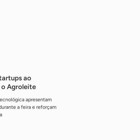
tartups ao
o Agroleite
tecnológica apresentam
urante a feira e reforçam
a