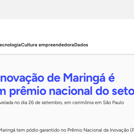
ecnologia
Cultura empreendedora
Dados
Inovação de Maringá é
em prêmio nacional do seto
revelada no dia 26 de setembro, em cerimônia em São Paulo
aringá tem pódio garantido no Prêmio Nacional da Inovação (P