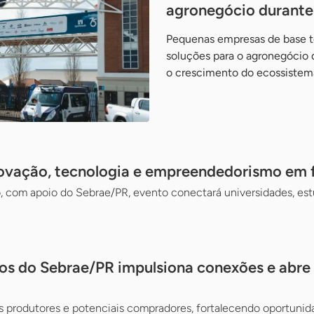
agronegócio durante 
Pequenas empresas de base 
soluções para o agronegócio d
o crescimento do ecossistem
novação, tecnologia e empreendedorismo em f
, com apoio do Sebrae/PR, evento conectará universidades, est
os do Sebrae/PR impulsiona conexões e abr
s produtores e potenciais compradores, fortalecendo oportunid