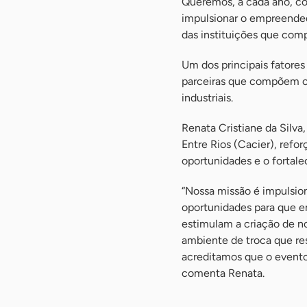
Queremos, a cada ano, co
impulsionar o empreended
das instituições que com
Um dos principais fatores
parceiras que compõem o 
industriais.
Renata Cristiane da Silva
Entre Rios (Cacier), refo
oportunidades e o fortal
“Nossa missão é impulsion
oportunidades para que e
estimulam a criação de n
ambiente de troca que re
acreditamos que o evento 
comenta Renata.