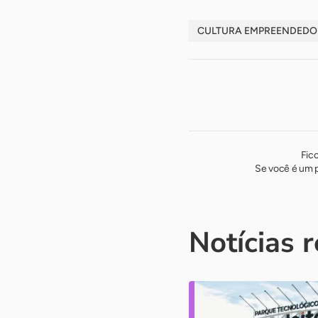
CULTURA EMPREENDED
Fic
Se você é um p
Notícias 