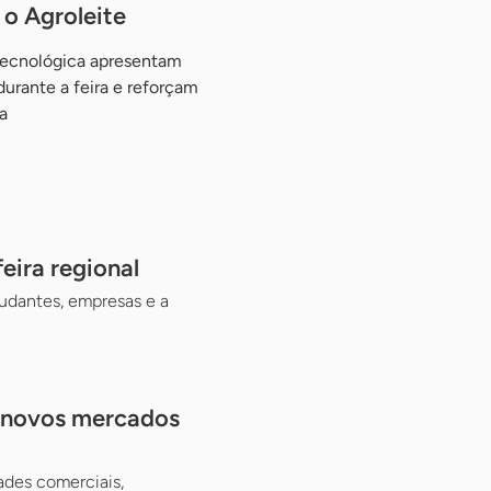
o Agroleite
tecnológica apresentam
urante a feira e reforçam
a
eira regional
udantes, empresas e a
e novos mercados
ades comerciais,