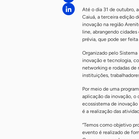
Até o dia 31 de outubro,
Caiuá, a terceira edição 
inovação na região Areni
line, abrangendo cidades e
prévia, que pode ser feita
Organizado pelo Sistema R
inovação e tecnologia, co
networking e rodadas de 
instituições, trabalhadore
Por meio de uma programa
aplicação da inovação, o 
ecossistema de inovação
é a realização das ativid
“Temos como objetivo pro
evento é realizado de for