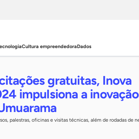
ecnologia
Cultura empreendedora
Dados
itações gratuitas, Inova
024 impulsiona a inovação
 Umuarama
os, palestras, oficinas e visitas técnicas, além de rodadas de 