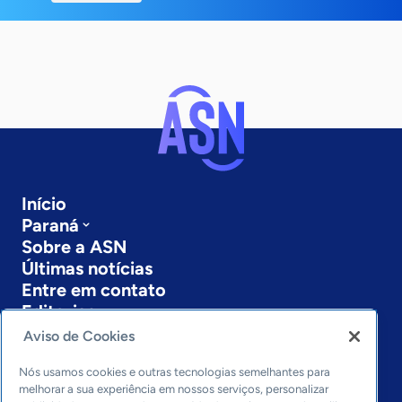
Início
Paraná
Sobre a ASN
Últimas notícias
Entre em contato
Editorias
Aviso de Cookies
Economia & Política
Inovação & Tecnologia
Nós usamos cookies e outras tecnologias semelhantes para
Cultura empreendedora
melhorar a sua experiência em nossos serviços, personalizar