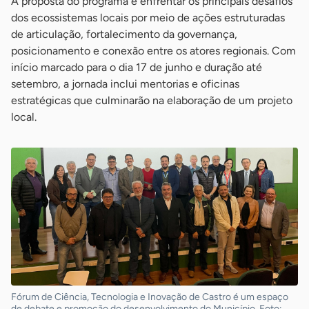
A proposta do programa é enfrentar os principais desafios
dos ecossistemas locais por meio de ações estruturadas
de articulação, fortalecimento da governança,
posicionamento e conexão entre os atores regionais. Com
início marcado para o dia 17 de junho e duração até
setembro, a jornada inclui mentorias e oficinas
estratégicas que culminarão na elaboração de um projeto
local.
Fórum de Ciência, Tecnologia e Inovação de Castro é um espaço
de debate e promoção do desenvolvimento do Município. Foto: