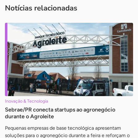
imprensa@sebrae.com.br
fale com a ASN em cada UF
ou
Notícias relacionadas
Inovação & Tecnologia
Sebrae/PR conecta startups ao agronegócio
durante o Agroleite
Pequenas empresas de base tecnológica apresentam
soluções para o agronegócio durante a feira e reforçam o