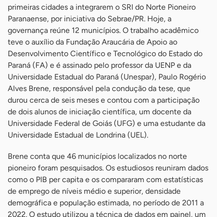
primeiras cidades a integrarem o SRI do Norte Pioneiro
Paranaense, por iniciativa do Sebrae/PR. Hoje, a
governança reúne 12 municípios. O trabalho acadêmico
teve o auxílio da Fundação Araucária de Apoio ao
Desenvolvimento Científico e Tecnológico do Estado do
Paraná (FA) e é assinado pelo professor da UENP e da
Universidade Estadual do Paraná (Unespar), Paulo Rogério
Alves Brene, responsável pela condução da tese, que
durou cerca de seis meses e contou com a participação
de dois alunos de iniciação científica, um docente da
Universidade Federal de Goiás (UFG) e uma estudante da
Universidade Estadual de Londrina (UEL).
Brene conta que 46 municípios localizados no norte
pioneiro foram pesquisados. Os estudiosos reuniram dados
como o PIB per capita e os compararam com estatísticas
de emprego de níveis médio e superior, densidade
demográfica e população estimada, no período de 2011 a
2022. O estudo utilizou a técnica de dados em painel, um