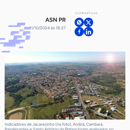
COMPARTILHE
ASN PR
11/10/2024 às 18:27
Indicadores de Jacarezinho (na foto), Andirá, Cambará,
Bandeirantes e Santo Antônio da Platina foram analisados no