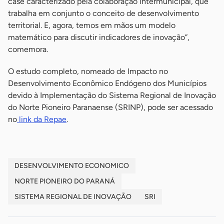
case caracterizado pela colaboração intermunicipal, que
trabalha em conjunto o conceito de desenvolvimento
territorial. E, agora, temos em mãos um modelo
matemático para discutir indicadores de inovação”,
comemora.
O estudo completo, nomeado de Impacto no
Desenvolvimento Econômico Endógeno dos Municípios
devido à Implementação do Sistema Regional de Inovação
do Norte Pioneiro Paranaense (SRINP), pode ser acessado
no
link da Repae
.
DESENVOLVIMENTO ECONOMICO
NORTE PIONEIRO DO PARANÁ
SISTEMA REGIONAL DE INOVAÇÃO
SRI