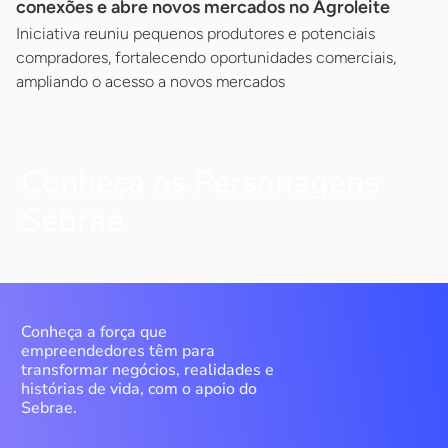
conexões e abre novos mercados no Agroleite
Iniciativa reuniu pequenos produtores e potenciais
compradores, fortalecendo oportunidades comerciais,
ampliando o acesso a novos mercados
Conheça os Personagens
Sebrae
Conheça a força que
empreendedores têm para
transformar negócios, realidades e
histórias de vida, com o apoio do
Sebrae.