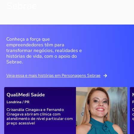
Sebrae
Conheça a força que
empreendedores têm para
transformar negócios, realidades e
histórias de vida, com o apoio do
Sebrae.
Veja essa e mais histórias em Personagens Sebrae
QualiMedi Saúde
Londrina / PR
P
Crisanália Cinagava e Fernando
Cinagava abriram clínica com
atendimento de nível particular com
preço acessível