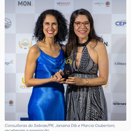
Consultoras do Sebrae/PR, Janaina Dib e Marcia Giubertoni,
receberam a premiação.