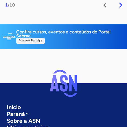
1
/10
Confira cursos, eventos e conteúdos do Portal
Sebrae.
Acesse o Portal
Início
Paraná
Sobre a ASN