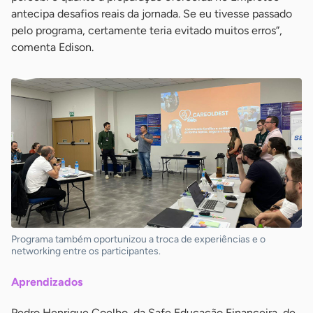
antecipa desafios reais da jornada. Se eu tivesse passado
pelo programa, certamente teria evitado muitos erros”,
comenta Edison.
Programa também oportunizou a troca de experiências e o
networking entre os participantes.
Aprendizados
Pedro Henrique Coelho, da Safe Educação Financeira, de