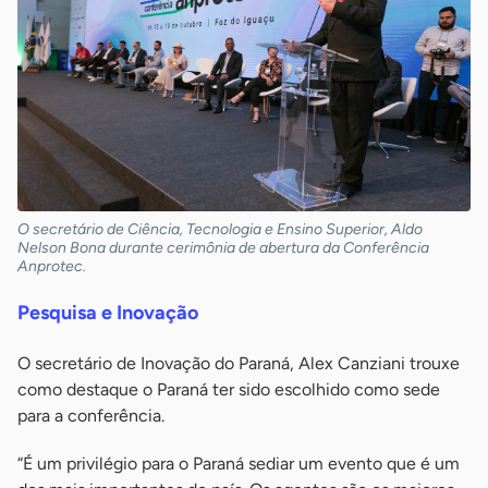
O secretário de Ciência, Tecnologia e Ensino Superior, Aldo
Nelson Bona durante cerimônia de abertura da Conferência
Anprotec.
Pesquisa e Inovação
O secretário de Inovação do Paraná, Alex Canziani trouxe
como destaque o Paraná ter sido escolhido como sede
para a conferência.
“É um privilégio para o Paraná sediar um evento que é um