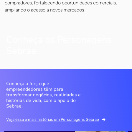
compradores, fortalecendo oportunidades comerciais,
ampliando o acesso a novos mercados
Conheça os Personagens
Sebrae
Conheça a força que
empreendedores têm para
transformar negócios, realidades e
histórias de vida, com o apoio do
Sebrae.
Veja essa e mais histórias em Personagens Sebrae