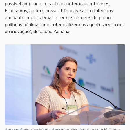
possível ampliar o impacto e a interação entre eles.
Esperamos, ao final desses três dias, sair fortalecidos
enquanto ecossistemas e sermos capazes de propor
políticas públicas que potencializem os agentes regionais
de inovação”, destacou Adriana.
Adriana Faria, presidente Anprotec, divulgou que esta já é uma