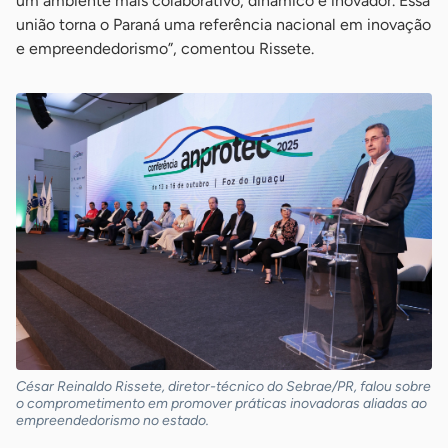
um ambiente mais colaborativo, dinâmico e inovador. Essa
união torna o Paraná uma referência nacional em inovação
e empreendedorismo”, comentou Rissete.
César Reinaldo Rissete, diretor-técnico do Sebrae/PR, falou sobre
o comprometimento em promover práticas inovadoras aliadas ao
empreendedorismo no estado.