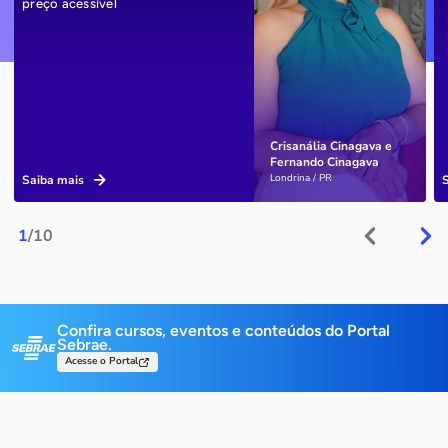
preço acessível
Crisanália Cinagava e
Fernando Cinagava
Londrina / PR
Saiba mais
1
/10
Confira cursos, eventos e conteúdos do Portal
Sebrae.
Acesse o Portal