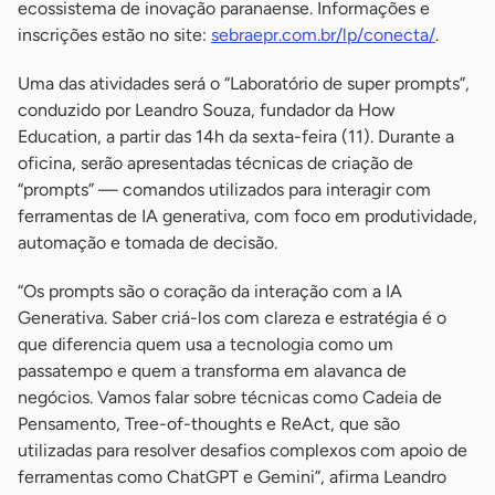
ecossistema de inovação paranaense. Informações e
inscrições estão no site:
sebraepr.com.br/lp/conecta/
.
Uma das atividades será o “Laboratório de super prompts”,
conduzido por Leandro Souza, fundador da How
Education, a partir das 14h da sexta-feira (11). Durante a
oficina, serão apresentadas técnicas de criação de
“prompts” — comandos utilizados para interagir com
ferramentas de IA generativa, com foco em produtividade,
automação e tomada de decisão.
“Os prompts são o coração da interação com a IA
Generativa. Saber criá-los com clareza e estratégia é o
que diferencia quem usa a tecnologia como um
passatempo e quem a transforma em alavanca de
negócios. Vamos falar sobre técnicas como Cadeia de
Pensamento, Tree-of-thoughts e ReAct, que são
utilizadas para resolver desafios complexos com apoio de
ferramentas como ChatGPT e Gemini”, afirma Leandro