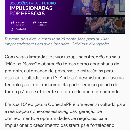
Durante dois dias, evento reunirá conteúdos para auxiliar
empreendedores em suas jornadas. Créditos: divulgação.
Com vagas limitadas, os workshops acontecerão na sala
“Mão na Massa” e abordarão temas como engenharia de
prompts, automação de processos e estratégias para
escalar resultados com IA. A ideia é desmistificar o uso da
tecnologia e mostrar como ela pode ser incorporada de
forma prática e eficiente na rotina de quem empreende.
Em sua 10ª edição, o ConectaPR é um evento voltado para
a realização conexões estratégicas, geração de
conhecimento e oportunidades de negócios, para
impulsionar o crescimento das startups e fortalecer o