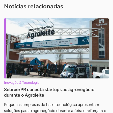
imprensa@sebrae.com.br
fale com a ASN em cada UF
ou
Notícias relacionadas
Inovação & Tecnologia
Sebrae/PR conecta startups ao agronegócio
durante o Agroleite
Pequenas empresas de base tecnológica apresentam
soluções para o agronegócio durante a feira e reforçam o