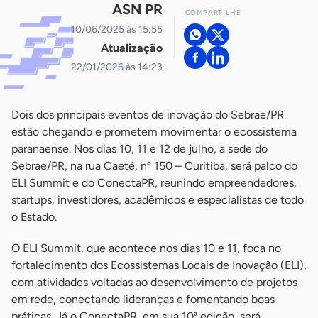
ASN PR
COMPARTILHE
10/06/2025 às 15:55
Atualização
22/01/2026 às 14:23
Dois dos principais eventos de inovação do Sebrae/PR
estão chegando e prometem movimentar o ecossistema
paranaense. Nos dias 10, 11 e 12 de julho, a sede do
Sebrae/PR, na rua Caeté, nº 150 – Curitiba, será palco do
ELI Summit e do ConectaPR, reunindo empreendedores,
startups, investidores, acadêmicos e especialistas de todo
o Estado.
O ELI Summit, que acontece nos dias 10 e 11, foca no
fortalecimento dos Ecossistemas Locais de Inovação (ELI),
com atividades voltadas ao desenvolvimento de projetos
em rede, conectando lideranças e fomentando boas
práticas. Já o ConectaPR, em sua 10ª edição, será