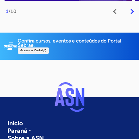
1
/10
Confira cursos, eventos e conteúdos do Portal
Sebrae.
Acesse o Portal
Início
Paraná
Sobre a ASN