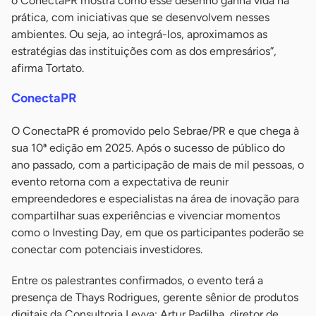
o ConectaPR mostra como esse desenho ganha vida na
prática, com iniciativas que se desenvolvem nesses
ambientes. Ou seja, ao integrá-los, aproximamos as
estratégias das instituições com as dos empresários”,
afirma Tortato.
ConectaPR
O ConectaPR é promovido pelo Sebrae/PR e que chega à
sua 10ª edição em 2025. Após o sucesso de público do
ano passado, com a participação de mais de mil pessoas, o
evento retorna com a expectativa de reunir
empreendedores e especialistas na área de inovação para
compartilhar suas experiências e vivenciar momentos
como o Investing Day, em que os participantes poderão se
conectar com potenciais investidores.
Entre os palestrantes confirmados, o evento terá a
presença de Thays Rodrigues, gerente sênior de produtos
digitais da Consultoria Levva; Artur Padilha, diretor de