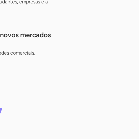
udantes, empresas e a
e novos mercados
ades comerciais,