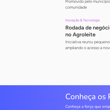
Promovido pelo município
comunidade
Inovação & Tecnologia
Rodada de negóci
no Agroleite
Iniciativa reuniu pequeno
ampliando o acesso a no
Conheça os 
Conheça a força que emp