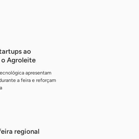
tartups ao
o Agroleite
tecnológica apresentam
urante a feira e reforçam
a
eira regional