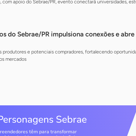
, com apoio do Sebrae/PR, evento conectará universidades, est
os do Sebrae/PR impulsiona conexões e abr
s produtores e potenciais compradores, fortalecendo oportunid
vos mercados
Personagens Sebrae
reendedores têm para transformar