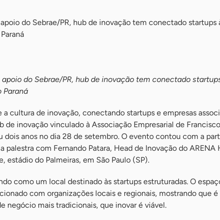
 apoio do Sebrae/PR, hub de inovação tem conectado startups 
 Paraná
m apoio do Sebrae/PR, hub de inovação tem conectado startup
o Paraná
 a cultura de inovação, conectando startups e empresas associ
ub de inovação vinculado à Associação Empresarial de Francisco
dois anos no dia 28 de setembro. O evento contou com a part
ma palestra com Fernando Patara, Head de Inovação do ARENA
e, estádio do Palmeiras, em São Paulo (SP).
ndo como um local destinado às startups estruturadas. O espaç
cionado com organizações locais e regionais, mostrando que é 
negócio mais tradicionais, que inovar é viável.