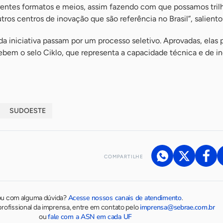
rentes formatos e meios, assim fazendo com que possamos tril
tros centros de inovação que são referência no Brasil”, saliento
 da iniciativa passam por um processo seletivo. Aprovadas, elas 
ebem o selo Ciklo, que representa a capacidade técnica e de i
SUDOESTE
COMPARTILHE
Acesse nossos canais de atendimento
ou com alguma dúvida?
.
imprensa@sebrae.com.br
rofissional da imprensa, entre em contato pelo
fale com a ASN em cada UF
ou