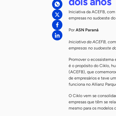
dois anos
Iniciativa da ACEFB, com
empresas no sudoeste do
Por
ASN Paraná
Iniciativa da ACEFB, co
empresas no sudoeste d
Promover o ecossistema e
é o propósito do Ciklo, h
(ACEFB), que comemorou 
de empresários e teve u
funciona no Allianz Parqu
O Ciklo vem se consolida
empresas que têm se rela
mesmo para os modelos de 