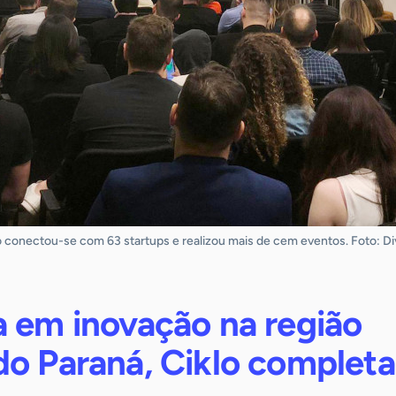
lo conectou-se com 63 startups e realizou mais de cem eventos. Foto: Di
a em inovação na região
do Paraná, Ciklo completa