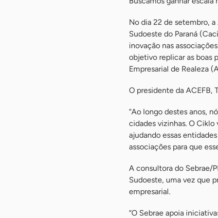
Buscamos ganhar escala n
No dia 22 de setembro, a
Sudoeste do Paraná (Caci
inovação nas associações
objetivo replicar as boas
Empresarial de Realeza (Ac
O presidente da ACEFB, Ta
“Ao longo destes anos, n
cidades vizinhas. O Ciklo
ajudando essas entidades
associações para que esse
A consultora do Sebrae/P
Sudoeste, uma vez que pr
empresarial.
“O Sebrae apoia iniciativ