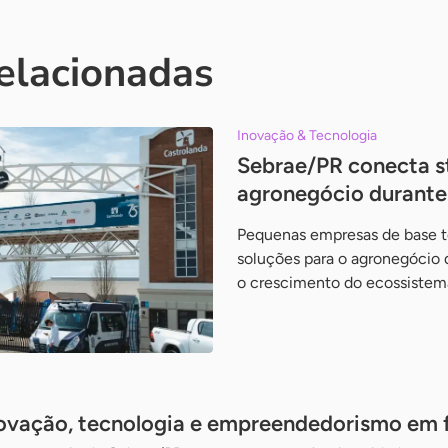
relacionadas
Inovação & Tecnologia
Sebrae/PR conecta s
agronegócio durante 
Pequenas empresas de base 
soluções para o agronegócio d
o crescimento do ecossistem
novação, tecnologia e empreendedorismo em f