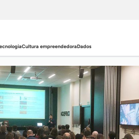
ecnologia
Cultura empreendedora
Dados