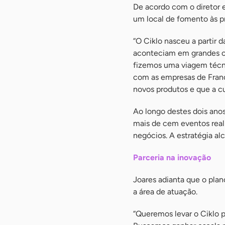
De acordo com o diretor 
um local de fomento às pr
“O Ciklo nasceu a partir 
aconteciam em grandes ce
fizemos uma viagem técni
com as empresas de Franc
novos produtos e que a cu
Ao longo destes dois ano
mais de cem eventos real
negócios. A estratégia a
Parceria na inovação
Joares adianta que o plan
a área de atuação.
“Queremos levar o Ciklo p