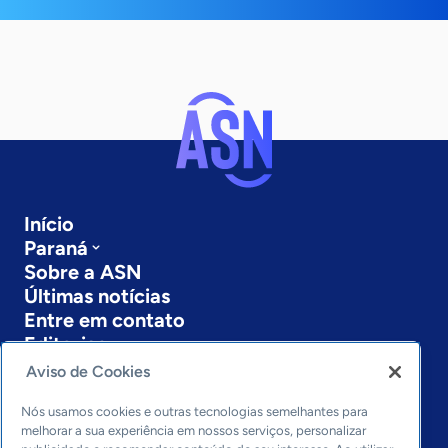
Início
Paraná
Sobre a ASN
Últimas notícias
Entre em contato
Editorias
Aviso de Cookies
Economia & Política
Inovação & Tecnologia
Nós usamos cookies e outras tecnologias semelhantes para
Cultura empreendedora
melhorar a sua experiência em nossos serviços, personalizar