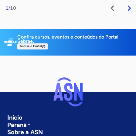
1
/10
Confira cursos, eventos e conteúdos do Portal
Sebrae.
Acesse o Portal
Início
Paraná
Sobre a ASN