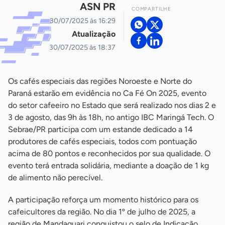
ASN PR
COMPARTILHE
30/07/2025 às 16:29
Atualização
30/07/2025 às 18:37
Os cafés especiais das regiões Noroeste e Norte do
Paraná estarão em evidência no Ca Fé On 2025, evento
do setor cafeeiro no Estado que será realizado nos dias 2 e
3 de agosto, das 9h às 18h, no antigo IBC Maringá Tech. O
Sebrae/PR participa com um estande dedicado a 14
produtores de cafés especiais, todos com pontuação
acima de 80 pontos e reconhecidos por sua qualidade. O
evento terá entrada solidária, mediante a doação de 1 kg
de alimento não perecível.
A participação reforça um momento histórico para os
cafeicultores da região. No dia 1º de julho de 2025, a
região de Mandaguari conquistou o selo de Indicação