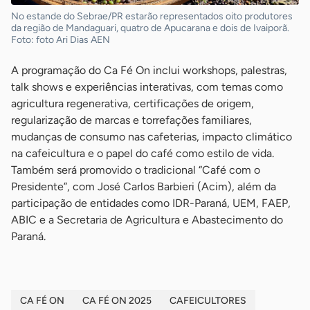
No estande do Sebrae/PR estarão representados oito produtores
da região de Mandaguari, quatro de Apucarana e dois de Ivaiporã.
Foto: foto Ari Dias AEN
A programação do Ca Fé On inclui workshops, palestras,
talk shows e experiências interativas, com temas como
agricultura regenerativa, certificações de origem,
regularização de marcas e torrefações familiares,
mudanças de consumo nas cafeterias, impacto climático
na cafeicultura e o papel do café como estilo de vida.
Também será promovido o tradicional “Café com o
Presidente”, com José Carlos Barbieri (Acim), além da
participação de entidades como IDR-Paraná, UEM, FAEP,
ABIC e a Secretaria de Agricultura e Abastecimento do
Paraná.
CA FÉ ON
CA FÉ ON 2025
CAFEICULTORES