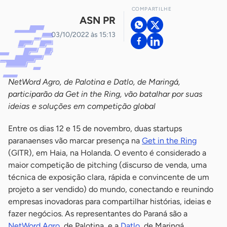
COMPARTILHE
ASN PR
03/10/2022 às 15:13
NetWord Agro, de Palotina e Datlo, de Maringá,
participarão da Get in the Ring, vão batalhar por suas
ideias e soluções em competição global
Entre os dias 12 e 15 de novembro, duas startups
paranaenses vão marcar presença na
Get in the Ring
(GITR), em Haia, na Holanda. O evento é considerado a
maior competição de pitching (discurso de venda, uma
técnica de exposição clara, rápida e convincente de um
projeto a ser vendido) do mundo, conectando e reunindo
empresas inovadoras para compartilhar histórias, ideias e
fazer negócios. As representantes do Paraná são a
NetWord Agro
, de Palotina, e a
Datlo
, de Maringá.