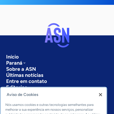
Início
Paraná
Sobre a ASN
Últimas notícias
Entre em contato
Editorias
Aviso de Cookies
Economia & Política
Inovação & Tecnologia
Nós usamos cookies e outras tecnologias semelhantes para
Cultura empreendedora
melhorar a sua experiência em nossos serviços, personalizar