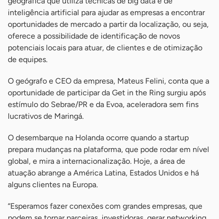
geográfica que utiliza técnicas de big data e de
inteligência artificial para ajudar as empresas a encontrar
oportunidades de mercado a partir da localização, ou seja,
oferece a possibilidade de identificação de novos
potenciais locais para atuar, de clientes e de otimização
de equipes.
O geógrafo e CEO da empresa, Mateus Felini, conta que a
oportunidade de participar da Get in the Ring surgiu após
estímulo do Sebrae/PR e da Evoa, aceleradora sem fins
lucrativos de Maringá.
O desembarque na Holanda ocorre quando a startup
prepara mudanças na plataforma, que pode rodar em nível
global, e mira a internacionalização. Hoje, a área de
atuação abrange a América Latina, Estados Unidos e há
alguns clientes na Europa.
“Esperamos fazer conexões com grandes empresas, que
podem se tornar parceiras, investidoras, gerar networking