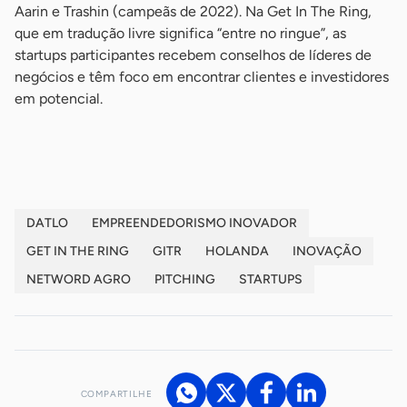
Aarin e Trashin (campeãs de 2022). Na Get In The Ring,
que em tradução livre significa “entre no ringue”, as
startups participantes recebem conselhos de líderes de
negócios e têm foco em encontrar clientes e investidores
em potencial.
-
DATLO
EMPREENDEDORISMO INOVADOR
GET IN THE RING
GITR
HOLANDA
INOVAÇÃO
NETWORD AGRO
PITCHING
STARTUPS
COMPARTILHE