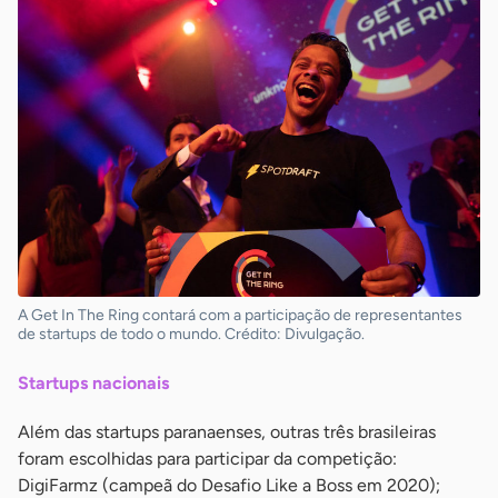
A Get In The Ring contará com a participação de representantes
de startups de todo o mundo. Crédito: Divulgação.
Startups nacionais
Além das startups paranaenses, outras três brasileiras
foram escolhidas para participar da competição:
DigiFarmz (campeã do Desafio Like a Boss em 2020);