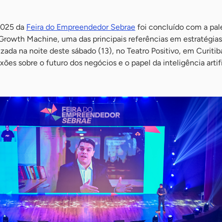
 2025 da
Feira do Empreendedor Sebrae
foi concluído com a pal
 Growth Machine, uma das principais referências em estratégias
izada na noite deste sábado (13), no Teatro Positivo, em Curitib
ões sobre o futuro dos negócios e o papel da inteligência artifi