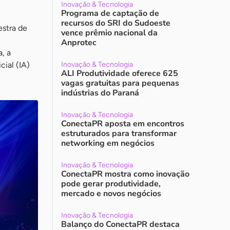
Inovação & Tecnologia
Programa de captação de
recursos do SRI do Sudoeste
estra de
vence prêmio nacional da
Anprotec
a, a
cial (IA)
Inovação & Tecnologia
ALI Produtividade oferece 625
vagas gratuitas para pequenas
indústrias do Paraná
Inovação & Tecnologia
ConectaPR aposta em encontros
estruturados para transformar
networking em negócios
Inovação & Tecnologia
ConectaPR mostra como inovação
pode gerar produtividade,
mercado e novos negócios
Inovação & Tecnologia
Balanço do ConectaPR destaca