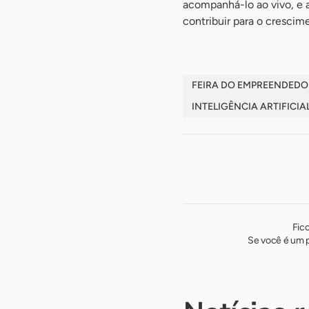
acompanhá-lo ao vivo, e a
contribuir para o cresci
FEIRA DO EMPREENDEDO
INTELIGÊNCIA ARTIFICIA
Fic
Se você é um p