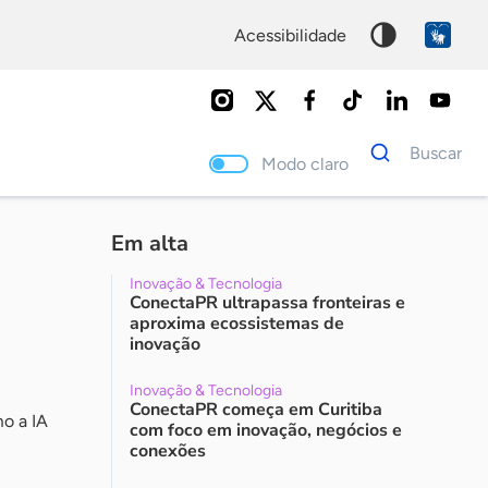
acessibilidade
Dados
Buscar
para
Modo claro
busca
Palavra
chave
Em alta
Inovação & Tecnologia
ConectaPR ultrapassa fronteiras e
aproxima ecossistemas de
inovação
Inovação & Tecnologia
ConectaPR começa em Curitiba
o a IA
com foco em inovação, negócios e
conexões