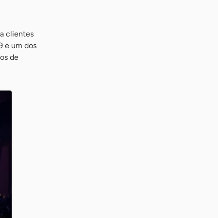
a clientes
9 e um dos
sos de