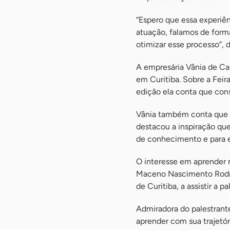
“Espero que essa experiê
atuação, falamos de forma 
otimizar esse processo”, d
A empresária Vânia de Ca
em Curitiba. Sobre a Feir
edição ela conta que con
Vânia também conta que a
destacou a inspiração que
de conhecimento e para e
O interesse em aprender m
Maceno Nascimento Rodrig
de Curitiba, a assistir a pa
Admiradora do palestrante
aprender com sua trajetó