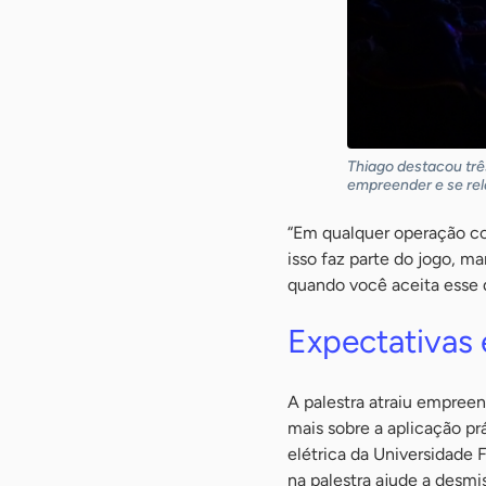
Thiago destacou tr
empreender e se rela
“Em qualquer operação co
isso faz parte do jogo, ma
quando você aceita esse 
Expectativas
A palestra atraiu empree
mais sobre a aplicação prá
elétrica da Universidade
na palestra ajude a desmi