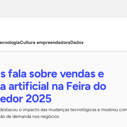
ecnologia
Cultura empreendedora
Dados
s fala sobre vendas e
a artificial na Feira do
edor 2025
a destacou o impacto das mudanças tecnológicas e mostrou com
ação de demanda nos negócios