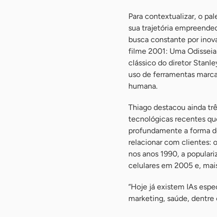
Para contextualizar, o pa
sua trajetória empreende
busca constante por ino
filme 2001: Uma Odisseia
clássico do diretor Stanl
uso de ferramentas marca
humana.
Thiago destacou ainda tr
tecnológicas recentes q
profundamente a forma d
relacionar com clientes: 
nos anos 1990, a populari
celulares em 2005 e, mais
“Hoje já existem IAs espe
marketing, saúde, dentre 