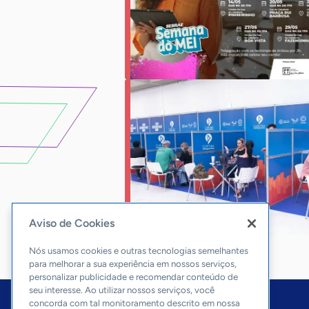
Aviso de Cookies
Nós usamos cookies e outras tecnologias semelhantes
para melhorar a sua experiência em nossos serviços,
personalizar publicidade e recomendar conteúdo de
seu interesse. Ao utilizar nossos serviços, você
concorda com tal monitoramento descrito em nossa