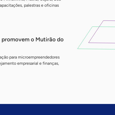
pacitações, palestras e oficinas
a promovem o Mutirão do
ização para microempreendedores
ejamento empresarial e finanças,