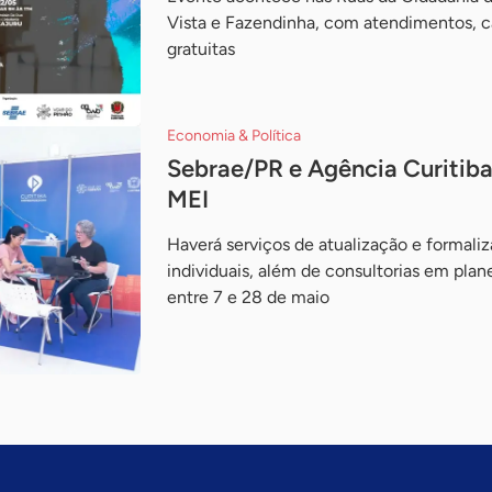
Vista e Fazendinha, com atendimentos, ca
gratuitas
Economia & Política
Sebrae/PR e Agência Curitib
MEI
Haverá serviços de atualização e formal
individuais, além de consultorias em plan
entre 7 e 28 de maio