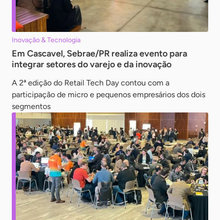
Inovação & Tecnologia
Em Cascavel, Sebrae/PR realiza evento para
integrar setores do varejo e da inovação
A 2ª edição do Retail Tech Day contou com a
participação de micro e pequenos empresários dos dois
segmentos