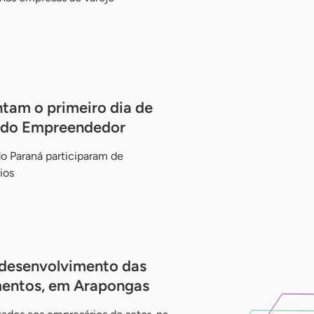
tam o primeiro dia de
a do Empreendedor
o Paraná participaram de
ios
 desenvolvimento das
imentos, em Arapongas