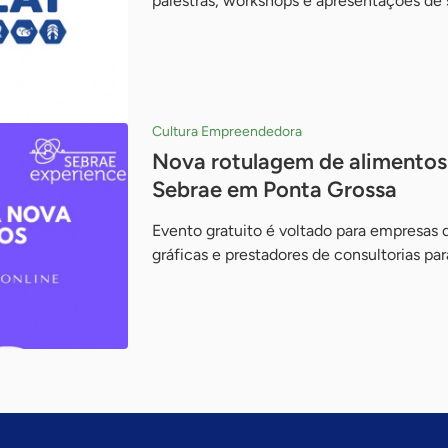
palestras, workshops e apresentações de 
Cultura Empreendedora
Nova rotulagem de alimentos
Sebrae em Ponta Grossa
Evento gratuito é voltado para empresas d
gráficas e prestadores de consultorias par