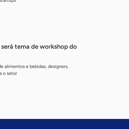
startups
 será tema de workshop do
e alimentos e bebidas, designers,
a o setor