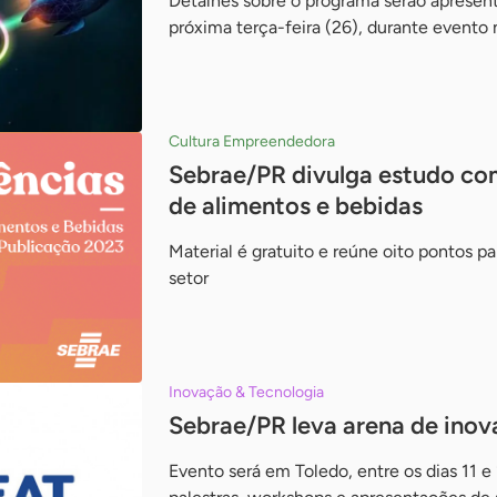
Detalhes sobre o programa serão apresent
próxima terça-feira (26), durante evento
Cultura Empreendedora
Sebrae/PR divulga estudo co
de alimentos e bebidas
Material é gratuito e reúne oito pontos pa
setor
Inovação & Tecnologia
Sebrae/PR leva arena de ino
Evento será em Toledo, entre os dias 11 e