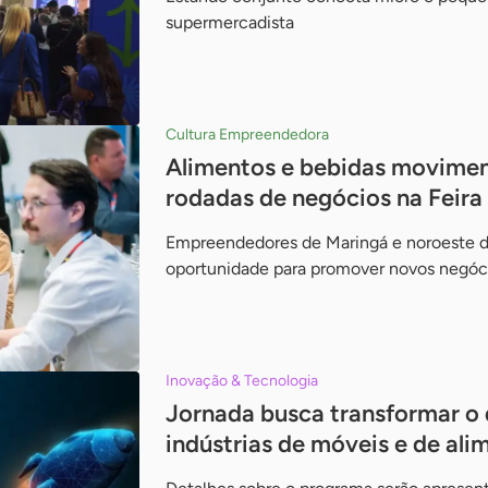
supermercadista
Cultura Empreendedora
Alimentos e bebidas movimen
rodadas de negócios na Feir
Empreendedores de Maringá e noroeste d
oportunidade para promover novos negóc
Inovação & Tecnologia
Jornada busca transformar o
indústrias de móveis e de al