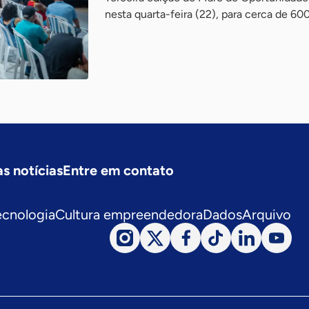
nesta quarta-feira (22), para cerca de 
s notícias
Entre em contato
ecnologia
Cultura empreendedora
Dados
Arquivo