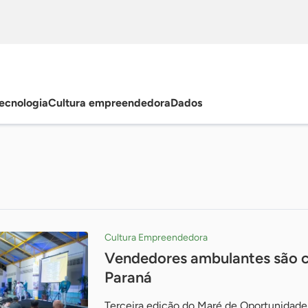
ecnologia
Cultura empreendedora
Dados
Cultura Empreendedora
Vendedores ambulantes são c
Paraná
Terceira edição do Maré de Oportunidades 