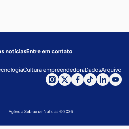
s notícias
Entre em contato
ecnologia
Cultura empreendedora
Dados
Arquivo
Agência Sebrae de Notícias © 2026