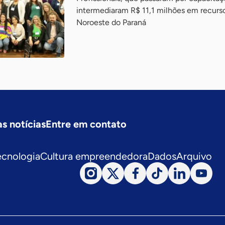
intermediaram R$ 11,1 milhões em recurs
Noroeste do Paraná
s notícias
Entre em contato
ecnologia
Cultura empreendedora
Dados
Arquivo