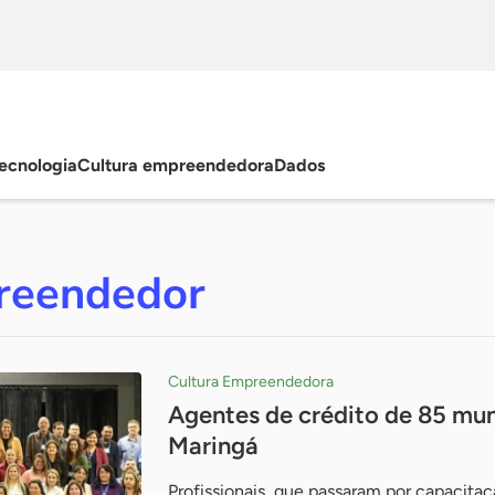
ecnologia
Cultura empreendedora
Dados
reendedor
Cultura Empreendedora
Agentes de crédito de 85 mu
Maringá
Profissionais, que passaram por capacitaçã