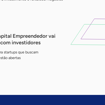
pital Empreendedor vai
com investidores
ra startups que buscam
estão abertas