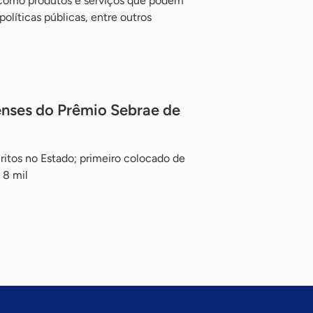
 como produtos e serviços que podem
olíticas públicas, entre outros
enses do Prêmio Sebrae de
ritos no Estado; primeiro colocado de
 8 mil