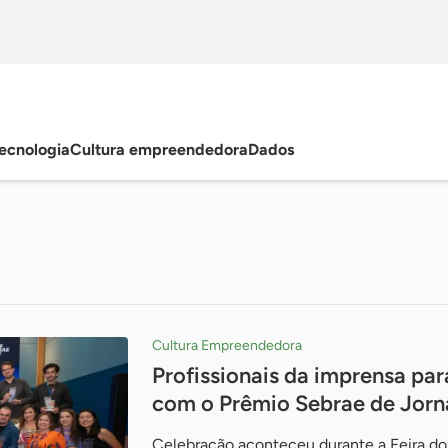
ecnologia
Cultura empreendedora
Dados
Cultura Empreendedora
Profissionais da imprensa pa
com o Prêmio Sebrae de Jorn
Celebração aconteceu durante a Feira d