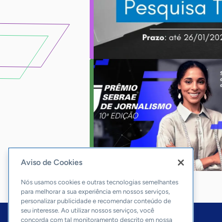
Aviso de Cookies
Nós usamos cookies e outras tecnologias semelhantes
para melhorar a sua experiência em nossos serviços,
personalizar publicidade e recomendar conteúdo de
seu interesse. Ao utilizar nossos serviços, você
concorda com tal monitoramento descrito em nossa