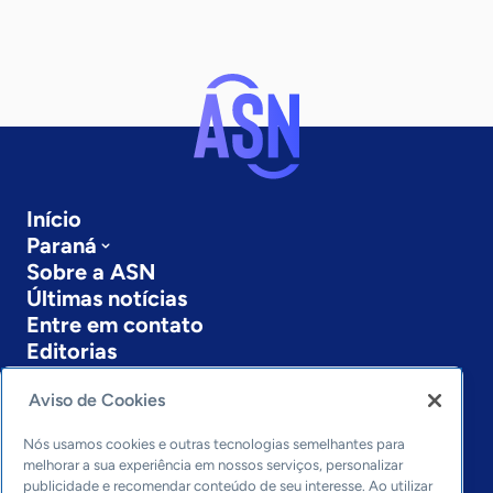
Início
Paraná
Sobre a ASN
Últimas notícias
Entre em contato
Editorias
Economia & Política
Aviso de Cookies
Inovação & Tecnologia
Cultura empreendedora
Nós usamos cookies e outras tecnologias semelhantes para
melhorar a sua experiência em nossos serviços, personalizar
Dados
publicidade e recomendar conteúdo de seu interesse. Ao utilizar