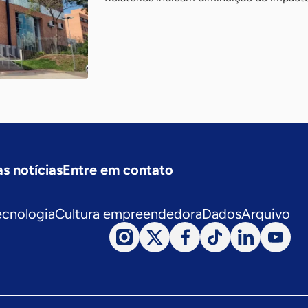
s notícias
Entre em contato
ecnologia
Cultura empreendedora
Dados
Arquivo