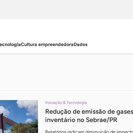
ecnologia
Cultura empreendedora
Dados
Inovação & Tecnologia
Redução de emissão de gases 
inventário no Sebrae/PR
Relatórios indicam diminuição de impact