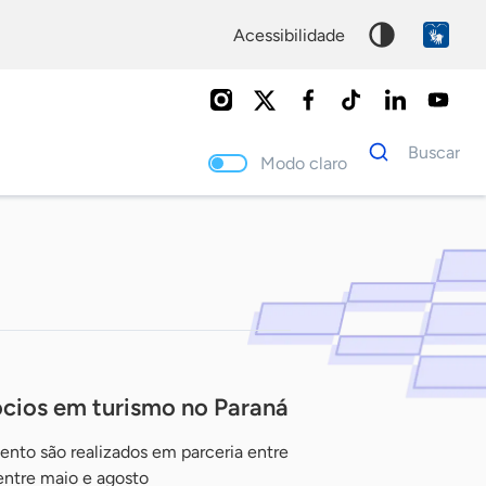
acessibilidade
Dados
Buscar
para
Modo claro
busca
Palavra
chave
gócios em turismo no Paraná
ento são realizados em parceria entre
entre maio e agosto