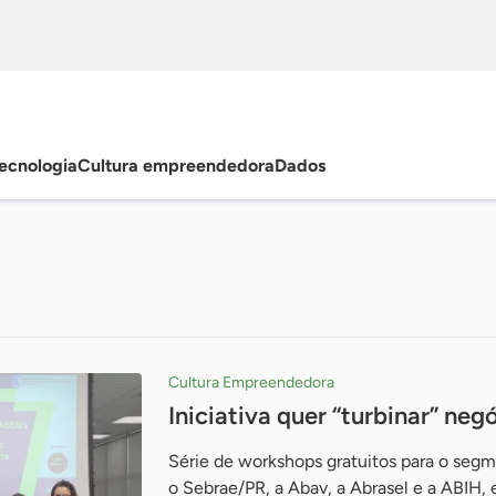
ecnologia
Cultura empreendedora
Dados
Cultura Empreendedora
Iniciativa quer “turbinar” ne
Série de workshops gratuitos para o segm
o Sebrae/PR, a Abav, a Abrasel e a ABIH, 