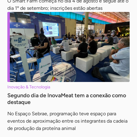
O Smart Farm começa no dia 4 de agosto e segue até o
dia 1º de setembro; inscrições estão abertas
Inovação & Tecnologia
Segundo dia de InovaMeat tem a conexão como
destaque
No Espaço Sebrae, programação teve espaço para
eventos de aproximação entre os integrantes da cadeia
de produção da proteína animal