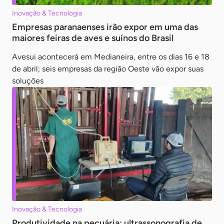
Inovação & Tecnologia
Empresas paranaenses irão expor em uma das
maiores feiras de aves e suínos do Brasil
Avesui acontecerá em Medianeira, entre os dias 16 e 18
de abril; seis empresas da região Oeste vão expor suas
soluções
Inovação & Tecnologia
Produtividade na pecuária: ultrassonografia de