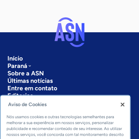
Início
Paraná
Sobre a ASN
Últimas notícias
Entre em contato
Editorias
Aviso de Cookies
Economia & Política
Inovação & Tecnologia
Nós usamos cookies e outras tecnologias semelhantes para
Cultura empreendedora
melhorar a sua experiência em nossos serviços, personalizar
publicidade e recomendar conteúdo de seu interesse. Ao utilizar
Dados
nossos serviços, você concorda com tal monitoramento descrito
Arquivo