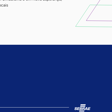
ocais