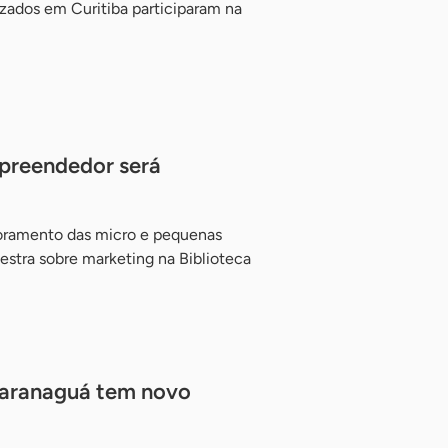
zados em Curitiba participaram na
preendedor será
moramento das micro e pequenas
estra sobre marketing na Biblioteca
Paranaguá tem novo