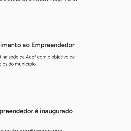
ndimento ao Empreendedor
5) na sede da Acef com o objetivo de
cios do município
preendedor é inaugurado