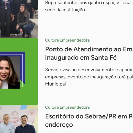
Representantes dos quatro espaços locali
sede da instituição
Cultura Empreendedora
Ponto de Atendimento ao Em
inaugurado em Santa Fé
Serviço visa ao desenvolvimento e apri
empresas; evento de inauguração terá pal
Municipal
Cultura Empreendedora
Escritório do Sebrae/PR em 
endereço