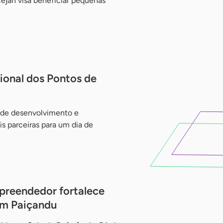
cejan visa beneficiar pequenas
ional dos Pontos de
 de desenvolvimento e
s parceiras para um dia de
preendedor fortalece
em Paiçandu