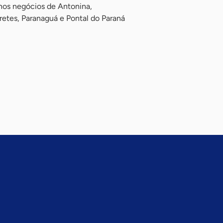
nos negócios de Antonina,
etes, Paranaguá e Pontal do Paraná