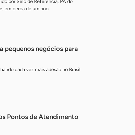
o por Selo de Referência, PA do
os em cerca de um ano
a pequenos negócios para
hando cada vez mais adesão no Brasil
dos Pontos de Atendimento