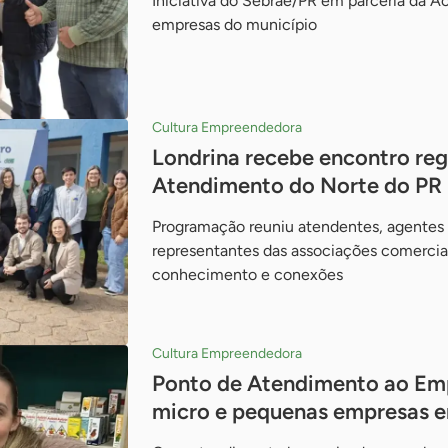
Iniciativa do Sebrae/PR em parceria da A
empresas do município
Cultura Empreendedora
Londrina recebe encontro reg
Atendimento do Norte do PR
Programação reuniu atendentes, agentes
representantes das associações comerciai
conhecimento e conexões
Cultura Empreendedora
Ponto de Atendimento ao Em
micro e pequenas empresas 