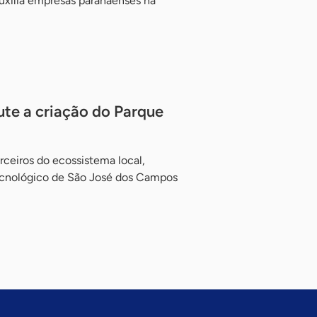
uxilia empresas paranaenses na
ute a criação do Parque
rceiros do ecossistema local,
ecnológico de São José dos Campos