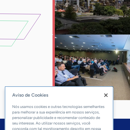
Aviso de Cookies
Nós usamos cookies e outras tecnologias semelhantes
para melhorar a sua experiência em nossos serviços,
personalizar publicidade e recomendar conteúdo de
seu interesse. Ao utilizar nossos serviços, você
concorda com tal monitoramento descrito em nossa