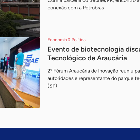
Com a parceria do Sebrae/PR, encontro a
conexão com a Petrobras
Economia & Política
Evento de biotecnologia disc
Tecnológico de Araucária
2º Fórum Araucária de Inovação reuniu pa
autoridades e representante do parque t
(SP)