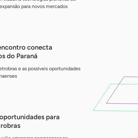
a expansão para novos mercados
encontro conecta
os do Paraná
trobras e as possíveis oportunidades
anaenses
oportunidades para
robras