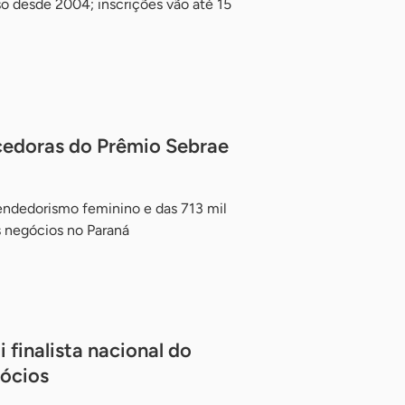
so desde 2004; inscrições vão até 15
edoras do Prêmio Sebrae
endedorismo feminino e das 713 mil
 negócios no Paraná
 finalista nacional do
ócios