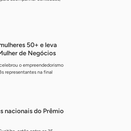
mulheres 50+ e leva
Mulher de Negócios
 celebrou o empreendedorismo
ês representantes na final
as nacionais do Prêmio