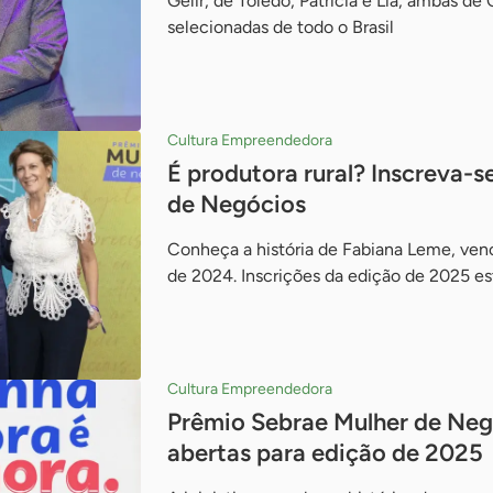
Gelir, de Toledo; Patricia e Lia, ambas de 
selecionadas de todo o Brasil
Cultura Empreendedora
É produtora rural? Inscreva-
de Negócios
Conheça a história de Fabiana Leme, venc
de 2024. Inscrições da edição de 2025 es
Cultura Empreendedora
Prêmio Sebrae Mulher de Neg
abertas para edição de 2025