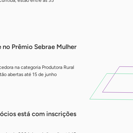
Curitiba, estão entre as 35
se no Prêmio Sebrae Mulher
edora na categoria Produtora Rural
tão abertas até 15 de junho
ócios está com inscrições