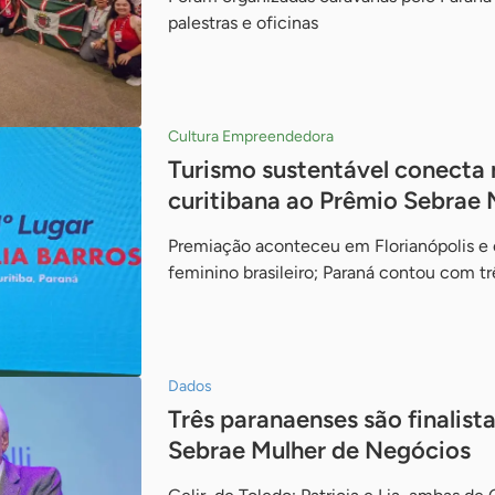
palestras e oficinas
Cultura Empreendedora
Turismo sustentável conecta 
curitibana ao Prêmio Sebrae 
Premiação aconteceu em Florianópolis e
feminino brasileiro; Paraná contou com tr
Dados
Três paranaenses são finalist
Sebrae Mulher de Negócios