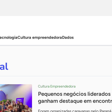
ecnologia
Cultura empreendedora
Dados
al
Cultura Empreendedora
Pequenos negócios liderados
ganham destaque em encontr
Foram organizadas caravanas pelo Paran