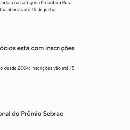
edora na categoria Produtora Rural
tão abertas até 15 de junho
ócios está com inscrições
so desde 2004; inscrições vão até 15
onal do Prêmio Sebrae