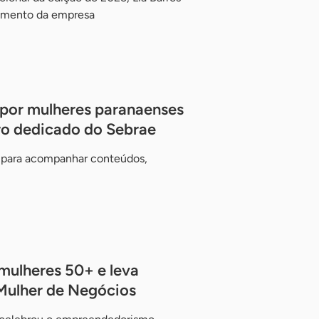
eamento da empresa
 por mulheres paranaenses
o dedicado do Sebrae
á para acompanhar conteúdos,
mulheres 50+ e leva
Mulher de Negócios