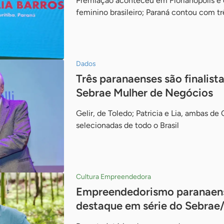
Premiação aconteceu em Florianópolis e
feminino brasileiro; Paraná contou com tr
Dados
Três paranaenses são finalist
Sebrae Mulher de Negócios
Gelir, de Toledo; Patricia e Lia, ambas de 
selecionadas de todo o Brasil
Cultura Empreendedora
Empreendedorismo paranaense
destaque em série do Sebrae