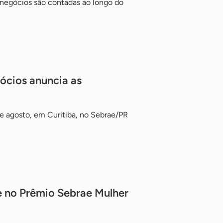
 negócios são contadas ao longo do
ócios anuncia as
e agosto, em Curitiba, no Sebrae/PR
se no Prêmio Sebrae Mulher