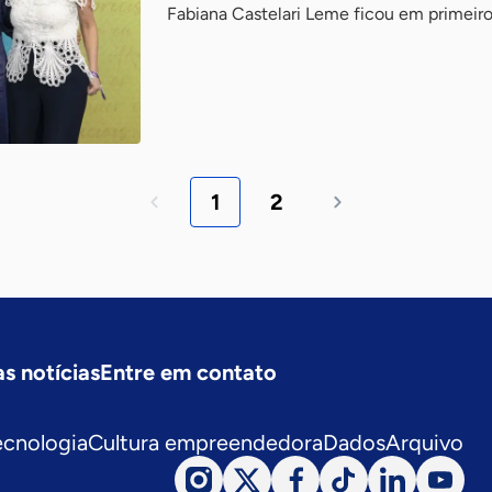
Fabiana Castelari Leme ficou em primeiro 
1
2
s notícias
Entre em contato
ecnologia
Cultura empreendedora
Dados
Arquivo