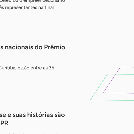
 celebrou o empreendedorismo
ês representantes na final
as nacionais do Prêmio
Curitiba, estão entre as 35
 e suas histórias são
/PR