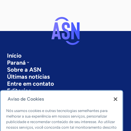
Início
Paraná
Sobre a ASN
Últimas notícias
Entre em contato
Editorias
Aviso de Cookies
Economia & Política
Inovação & Tecnologia
Nós usamos cookies e outras tecnologias semelhantes para
Cultura empreendedora
melhorar a sua experiência em nossos serviços, personalizar
publicidade e recomendar conteúdo de seu interesse. Ao utilizar
Dados
nossos serviços, você concorda com tal monitoramento descrito
Arquivo