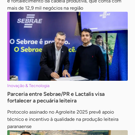
e fortalecimento da cadeia produtiva, que conta com
mais de 12,9 mil negócios na região
Inovação & Tecnologia
Parceria entre Sebrae/PR e Lactalis visa
fortalecer a pecuária leiteira
Protocolo assinado no Agroleite 2025 prevê apoio
técnico e incentivo à qualidade na produção leiteira
paranaense