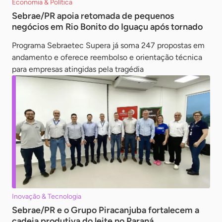
Economia & Política
Sebrae/PR apoia retomada de pequenos
negócios em Rio Bonito do Iguaçu após tornado
Programa Sebraetec Supera já soma 247 propostas em
andamento e oferece reembolso e orientação técnica
para empresas atingidas pela tragédia
Inovação & Tecnologia
Sebrae/PR e o Grupo Piracanjuba fortalecem a
cadeia produtiva do leite no Paraná