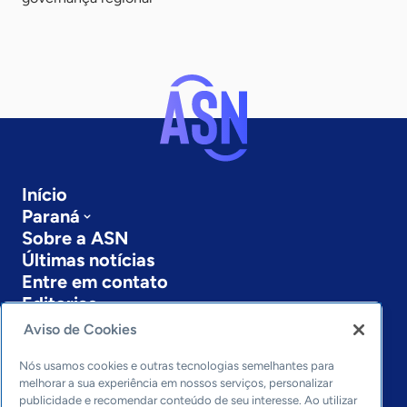
Início
Paraná
Sobre a ASN
Últimas notícias
Entre em contato
Editorias
Aviso de Cookies
Economia & Política
Inovação & Tecnologia
Nós usamos cookies e outras tecnologias semelhantes para
Cultura empreendedora
melhorar a sua experiência em nossos serviços, personalizar
publicidade e recomendar conteúdo de seu interesse. Ao utilizar
Dados