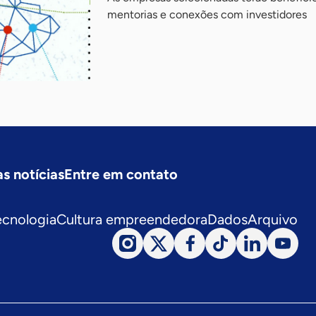
mentorias e conexões com investidores
s notícias
Entre em contato
ecnologia
Cultura empreendedora
Dados
Arquivo