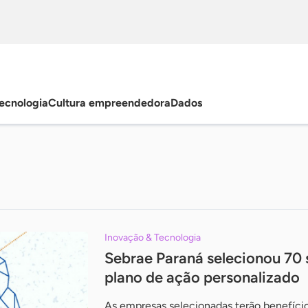
ecnologia
Cultura empreendedora
Dados
Inovação & Tecnologia
Sebrae Paraná selecionou 70 
plano de ação personalizado
As empresas selecionadas terão benefíci