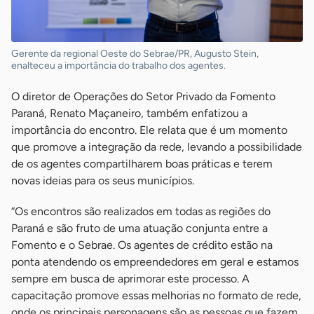
Gerente da regional Oeste do Sebrae/PR, Augusto Stein,
enalteceu a importância do trabalho dos agentes.
O diretor de Operações do Setor Privado da Fomento
Paraná, Renato Maçaneiro, também enfatizou a
importância do encontro. Ele relata que é um momento
que promove a integração da rede, levando a possibilidade
de os agentes compartilharem boas práticas e terem
novas ideias para os seus municípios.
“Os encontros são realizados em todas as regiões do
Paraná e são fruto de uma atuação conjunta entre a
Fomento e o Sebrae. Os agentes de crédito estão na
ponta atendendo os empreendedores em geral e estamos
sempre em busca de aprimorar este processo. A
capacitação promove essas melhorias no formato de rede,
onde os principais personagens são as pessoas que fazem