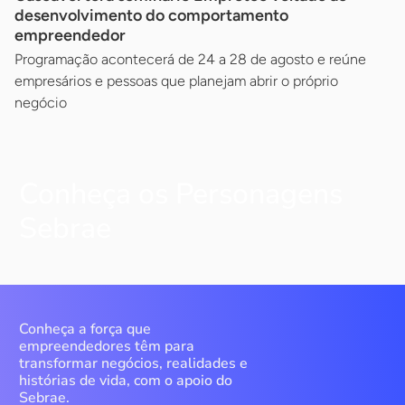
desenvolvimento do comportamento
empreendedor
Programação acontecerá de 24 a 28 de agosto e reúne
empresários e pessoas que planejam abrir o próprio
negócio
Conheça os Personagens
Sebrae
Conheça a força que
empreendedores têm para
transformar negócios, realidades e
histórias de vida, com o apoio do
Sebrae.