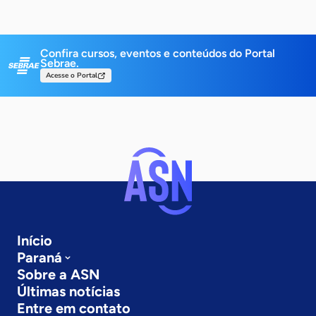
Confira cursos, eventos e conteúdos do Portal
Sebrae.
Acesse o Portal
Início
Paraná
Sobre a ASN
Últimas notícias
Entre em contato