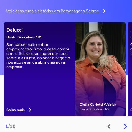
Veja essa e mais histórias em Personagens Sebrae
Delucci
Bento Gonçalves / RS
L
Sem saber muito sobre
empreendedorismo, o casal contou
com o Sebrae para aprender tudo
sobre o assunto, colocar o negócio
nos eixos e ainda abrir uma nova
empresa
Cíntia Ceriotti Weirich
Bento Gonçalves / RS
Saiba mais
1
/10