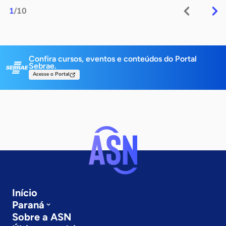
1
/10
Confira cursos, eventos e conteúdos do Portal
Sebrae.
Acesse o Portal
Início
Paraná
Sobre a ASN