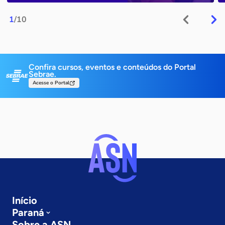
1
/10
Confira cursos, eventos e conteúdos do Portal
Sebrae.
Acesse o Portal
Início
Paraná
Sobre a ASN