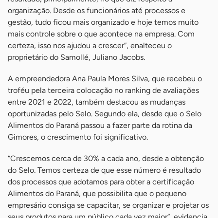
organização. Desde os funcionários até processos e
gestão, tudo ficou mais organizado e hoje temos muito
mais controle sobre o que acontece na empresa. Com
certeza, isso nos ajudou a crescer”, enalteceu o
proprietário do Samollé, Juliano Jacobs.
A empreendedora Ana Paula Mores Silva, que recebeu o
troféu pela terceira colocação no ranking de avaliações
entre 2021 e 2022, também destacou as mudanças
oportunizadas pelo Selo. Segundo ela, desde que o Selo
Alimentos do Paraná passou a fazer parte da rotina da
Gimores, o crescimento foi significativo.
“Crescemos cerca de 30% a cada ano, desde a obtenção
do Selo. Temos certeza de que esse número é resultado
dos processos que adotamos para obter a certificação
Alimentos do Paraná, que possibilita que o pequeno
empresário consiga se capacitar, se organizar e projetar os
seus produtos para um público cada vez maior”, evidencia