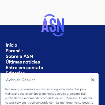
Início
Paraná
Sobre a ASN
Últimas notícias
Entre em contato
Editorias
Aviso de Cookies
Economia & Política
Inovação & Tecnologia
Nós usamos cookies e outras tecnologias semelhantes para
Cultura empreendedora
melhorar a sua experiência em nossos serviços, personalizar
publicidade e recomendar conteúdo de seu interesse. Ao utilizar
Dados
nossos serviços, você concorda com tal monitoramento descrito
Arquivo