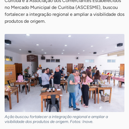
Curitiba e a Associação dos Comerciantes Estabelecidos
no Mercado Municipal de Curitiba (ASCESME), buscou
fortalecer a integração regional e ampliar a visibilidade dos
produtos de origem.
Ação buscou fortalecer a integração regional e ampliar a
visibilidade dos produtos de origem. Fotos: Inove.