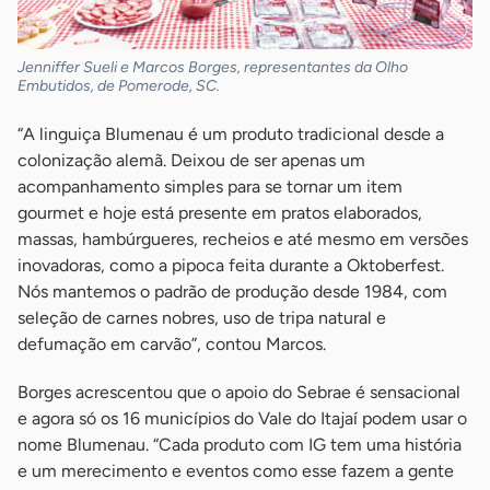
Jenniffer Sueli e Marcos Borges, representantes da Olho
Embutidos, de Pomerode, SC.
“A linguiça Blumenau é um produto tradicional desde a
colonização alemã. Deixou de ser apenas um
acompanhamento simples para se tornar um item
gourmet e hoje está presente em pratos elaborados,
massas, hambúrgueres, recheios e até mesmo em versões
inovadoras, como a pipoca feita durante a Oktoberfest.
Nós mantemos o padrão de produção desde 1984, com
seleção de carnes nobres, uso de tripa natural e
defumação em carvão”, contou Marcos.
Borges acrescentou que o apoio do Sebrae é sensacional
e agora só os 16 municípios do Vale do Itajaí podem usar o
nome Blumenau. “Cada produto com IG tem uma história
e um merecimento e eventos como esse fazem a gente