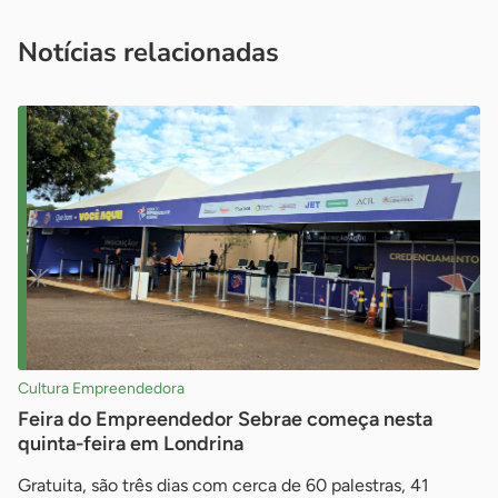
você é um profissional da imprensa, entre em contato pelo
imprensa@sebrae.com.br
fale com a ASN em cada UF
ou
Notícias relacionadas
Cultura Empreendedora
Feira do Empreendedor Sebrae começa nesta
quinta-feira em Londrina
Gratuita, são três dias com cerca de 60 palestras, 41