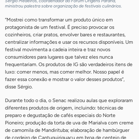
Sérgio Medeiros, coordenador do Fórum Origens Paraná,
ministrou palestra sobre organização de festivais culinários.
“Mostrei como transformar um produto único em
protagonista de um festival. É preciso provocar os
cozinheiros, criar pratos, envolver bares e restaurantes,
centralizar informações e usar os recursos disponíveis. Um
festival movimenta a cadeia inteira e traz novos
consumidores para lugares que talvez eles nunca
frequentariam. Os produtos de IG são verdadeiros itens de
luxo: comer menos, mas comer melhor. Nosso papel é
fazer essa conexão e mostrar o valor desses produtos”,
disse Sérgio.
Durante todo o dia, o Senac realizou aulas que exploraram
diferentes produtos de origem, incluindo: técnicas de
preparo e degustação de cafés especiais do Norte
Pioneiro; produção da torta de uva de Marialva com creme
de camomila de Mandirituba; elaboração de hambúrguer
de cordeiro de Cantuquiriguaçu em broa de centeio de