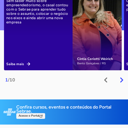
Sem saber muito sobre
empreendedorismo, o casal contou
com o Sebrae para aprender tudo
sobre o assunto, colocar o negócio
nos eixos e ainda abrir uma nova
empresa
Cíntia Ceriotti Weirich
Bento Gonçalves / RS
Saiba mais
1
/10
Confira cursos, eventos e conteúdos do Portal
Sebrae.
Acesse o Portal