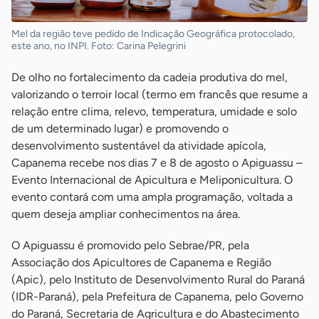
Mel da região teve pedido de Indicação Geográfica protocolado,
este ano, no INPI. Foto: Carina Pelegrini
De olho no fortalecimento da cadeia produtiva do mel,
valorizando o terroir local (termo em francês que resume a
relação entre clima, relevo, temperatura, umidade e solo
de um determinado lugar) e promovendo o
desenvolvimento sustentável da atividade apícola,
Capanema recebe nos dias 7 e 8 de agosto o Apiguassu –
Evento Internacional de Apicultura e Meliponicultura. O
evento contará com uma ampla programação, voltada a
quem deseja ampliar conhecimentos na área.
O Apiguassu é promovido pelo Sebrae/PR, pela
Associação dos Apicultores de Capanema e Região
(Apic), pelo Instituto de Desenvolvimento Rural do Paraná
(IDR-Paraná), pela Prefeitura de Capanema, pelo Governo
do Paraná, Secretaria de Agricultura e do Abastecimento