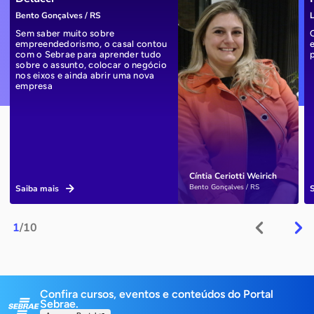
Bento Gonçalves / RS
L
Sem saber muito sobre
empreendedorismo, o casal contou
com o Sebrae para aprender tudo
sobre o assunto, colocar o negócio
nos eixos e ainda abrir uma nova
empresa
Cíntia Ceriotti Weirich
Bento Gonçalves / RS
Saiba mais
1
/10
Confira cursos, eventos e conteúdos do Portal
Sebrae.